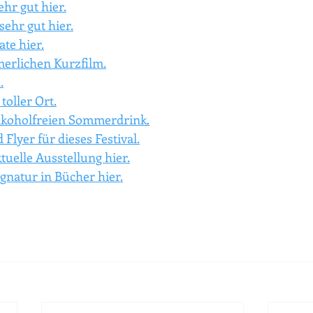
ehr gut hier.
sehr gut hier.
te hier.
merlichen Kurzfilm.
.
toller Ort.
lkoholfreien Sommerdrink.
 Flyer für dieses Festival.
tuelle Ausstellung hier.
gnatur in Bücher hier.