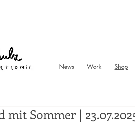
News
Work
Shop
d mit Sommer | 23.07.202