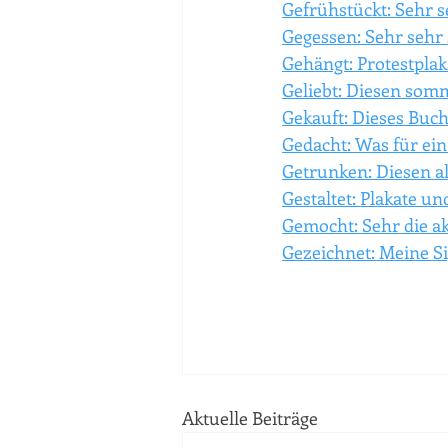
Gefrühstückt: Sehr s
Gegessen: Sehr sehr 
Gehängt: Protestplaka
Geliebt: Diesen som
Gekauft: Dieses Buch
Gedacht: Was für ein 
Getrunken: Diesen a
Gestaltet: Plakate und
Gemocht: Sehr die ak
Gezeichnet: Meine Si
Aktuelle Beiträge