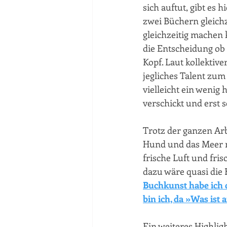
sich auftut, gibt es 
zwei Büchern gleichz
gleichzeitig machen 
die Entscheidung ob 
Kopf. Laut kollektiv
jegliches Talent zum 
vielleicht ein wenig 
verschickt und erst 
Trotz der ganzen Arbe
Hund und das Meer ni
frische Luft und fri
dazu wäre quasi die 
Buchkunst habe ich d
bin ich, da »Was ist
Ein weiteres Highlig