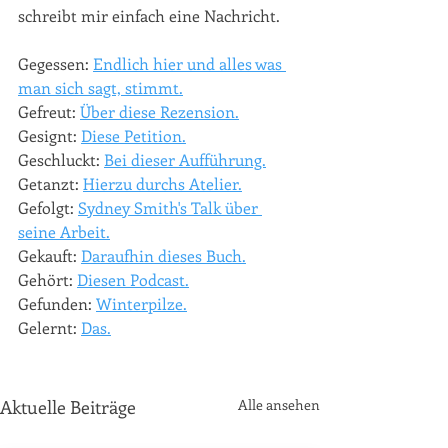
schreibt mir einfach eine Nachricht. 
Gegessen: 
Endlich hier und alles was 
man sich sagt, stimmt.
Gefreut: 
Über diese Rezension.
Gesignt: 
Diese Petition.
Geschluckt: 
Bei dieser Aufführung.
Getanzt: 
Hierzu durchs Atelier.
Gefolgt: 
Sydney Smith's Talk über 
seine Arbeit.
Gekauft: 
Daraufhin dieses Buch.
Gehört: 
Diesen Podcast.
Gefunden: 
Winterpilze.
Gelernt: 
Das.
Aktuelle Beiträge
Alle ansehen