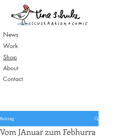
News
Work
Shop
About
Contact
Beitrag
Vom JAnuar zum Febhurra