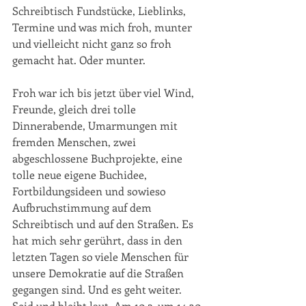
Schreibtisch Fundstücke, Lieblinks, 
Termine und was mich froh, munter 
und vielleicht nicht ganz so froh 
gemacht hat. Oder munter.
Froh war ich bis jetzt über viel Wind, 
Freunde, gleich drei tolle 
Dinnerabende, Umarmungen mit 
fremden Menschen, zwei 
abgeschlossene Buchprojekte, eine 
tolle neue eigene Buchidee, 
Fortbildungsideen und sowieso 
Aufbruchstimmung auf dem 
Schreibtisch und auf den Straßen. Es 
hat mich sehr gerührt, dass in den 
letzten Tagen so viele Menschen für 
unsere Demokratie auf die Straßen 
gegangen sind. Und es geht weiter. 
Seid und bleibt laut. Am 10.2. um 14.30 