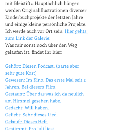
mit Bleistift«. Hauptächlich hängen 
werden Originalillustrationen diverser 
Kinderbuchprojekte der letzten Jahre 
und einige kleine persönliche Projekte. 
Ich werde auch vor Ort sein. 
Hier gehts 
zum Link der Galerie:
Was mir sonst noch über den Weg 
gelaufen ist, findet ihr hier:
Gehört: Diesen Podcast. (harte aber 
sehr gute Kost)
Gewesen: Im Kino. Das erste Mal seit 2 
Jahren. Bei diesem Film.
Gestaunt: Über das was ich da neulich 
am Himmel gesehen habe.
Gedacht: Will haben.
Geliebt: Sehr dieses Lied.
Gekauft: Dieses Heft.
Gestimmt: Pro Juli liest.