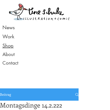
News
Work
Shop
About
Contact
Beitrag
Montagsdinge 14.2.222