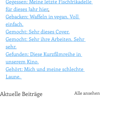
Gegessen: Meine letzte Fischfrikadelle 
für dieses Jahr hier
.
Gebacken: Waffeln in vegan. Voll 
einfach.
Gemocht: Sehr dieses Cover.
Gemocht: Sehr ihre Arbeiten. Sehr 
sehr.
Gefunden: Diese Kurzfilmreihe in 
unserem Kino.
Gehört: Mich und meine schlechte 
Laune. 
Aktuelle Beiträge
Alle ansehen