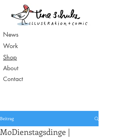
News
Work
Shop
About
Contact
Beitrag
MoDienstagsdinge |