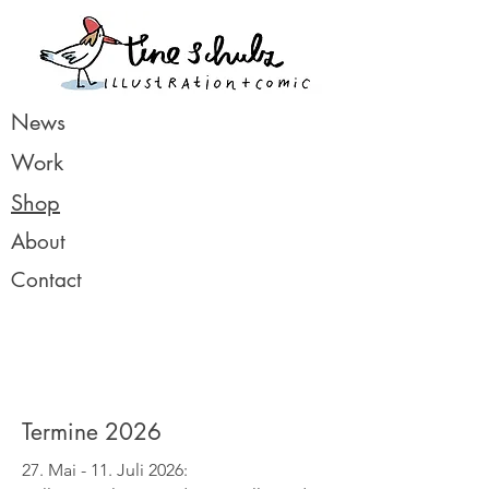
News
Work
Shop
About
Contact
Termine 2026
27. Mai - 11. Juli 2026: