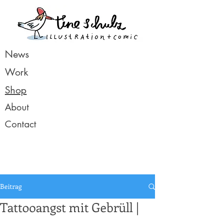
News
Work
Shop
About
Contact
Beitrag
Tattooangst mit Gebrüll |