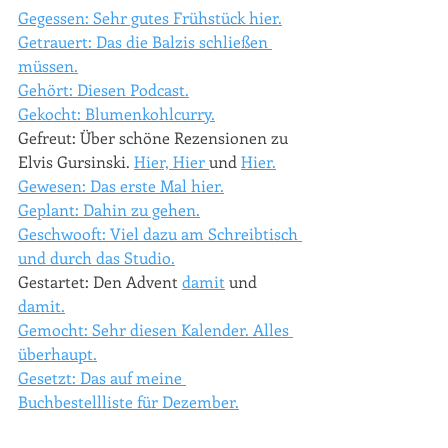
Gegessen: Sehr gutes Frühstück hier.
Getrauert: Das die Balzis schließen 
müssen.
Gehört: Diesen Podcast.
Gekocht: Blumenkohlcurry.
Gefreut: Über schöne Rezensionen zu 
Elvis Gursinski. 
Hier, 
Hier 
und 
Hier.
Gewesen: Das erste Mal hier.
Geplant: Dahin zu gehen.
Geschwooft: Viel dazu am Schreibtisch 
und durch das Studio.
Gestartet: Den Advent 
damit
 und 
damit.
Gemocht: Sehr diesen Kalender. Alles 
überhaupt.
Gesetzt: Das auf meine 
Buchbestellliste für Dezember.