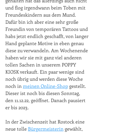
gehalten hat das allerdings auch nicht 
und flog irgendwann beim Toben mit 
Freundeskindern aus dem Mund. 
Dafür bin ich aber eine sehr große 
Freundin von temporären Tattoos und 
habs jetzt endlich geschafft, von langer 
Hand geplante Motive in eben genau 
diese zu verwandeln. Am Wochenende 
haben wir sie mit ganz viel anderen 
tollen Sachen in unserem POPPY 
KIOSK verkauft. Ein paar wenige sind 
noch übrig und werden diese Woche 
noch in 
meinen Online-Shop
 gestellt.
Dieser ist noch bis diesen Sonntag, 
den 11.12.22, geöffnet. Danach pausiert 
er bis 2023.
In der Zwischenzeit hat Rostock eine 
neue tolle 
Bürgermeisterin
 gewählt, 