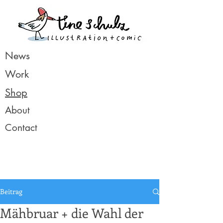
News
Work
Shop
About
Contact
Beitrag
Mähbruar + die Wahl der