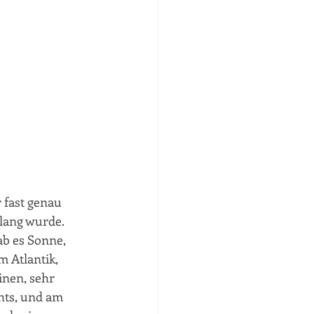
fast genau 
lang wurde. 
ab es Sonne, 
 Atlantik, 
inen, sehr 
hts, und am 