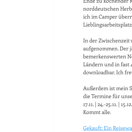
Ende zu kochender Ka
norddeutschen Herbs
ich im Camper überra
Lieblingsarbeitsplat
In der Zwischenzeit 
aufgenommen. Der jä
bemerkenswerten Neu
Ländern und in fast 4
downloadbar. Ich fre
Außerdem ist mein S
die Termine für uns
17.11. | 24.-25.11. | 1
Kommt alle.
Gekauft: Ein Reisewa