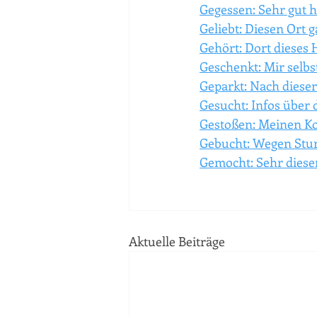
Gegessen: Sehr gut h
Geliebt: Diesen Ort 
Gehört: Dort dieses 
Geschenkt: Mir selbs
Geparkt: Nach dieser
Gesucht: Infos über 
Gestoßen: Meinen Ko
Gebucht: Wegen Stur
Gemocht: Sehr diesen
Aktuelle Beiträge