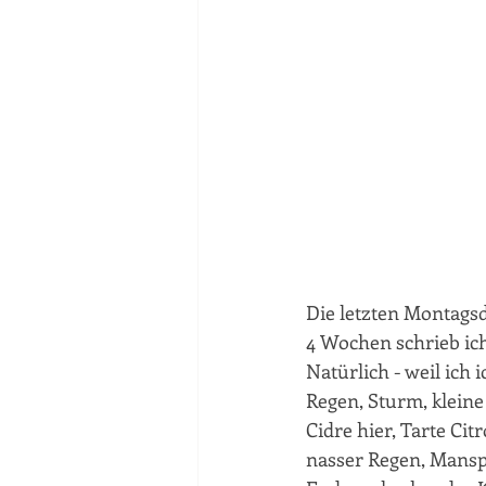
Die letzten Montags
4 Wochen schrieb ich
Natürlich - weil ich
Regen, Sturm, kleine
Cidre hier, Tarte Ci
nasser Regen, Mansp