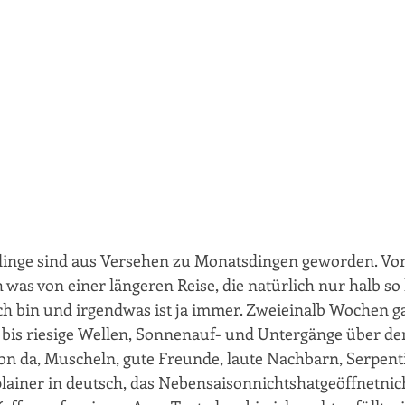
dinge sind aus Versehen zu Monatsdingen geworden. Vor 
 was von einer längeren Reise, die natürlich nur halb so 
 ich bin und irgendwas ist ja immer. Zweieinalb Wochen g
 bis riesige Wellen, Sonnenauf- und Untergänge über dem
tron da, Muscheln, gute Freunde, laute Nachbarn, Serpent
lainer in deutsch, das Nebensaisonnichtshatgeöffnetnic